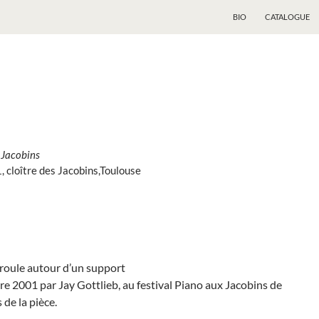
BIO
CATALOGUE
 Jacobins
 cloître des Jacobins,Toulouse
nroule autour d’un support
re 2001 par Jay Gottlieb, au festival Piano aux Jacobins de
de la pièce.