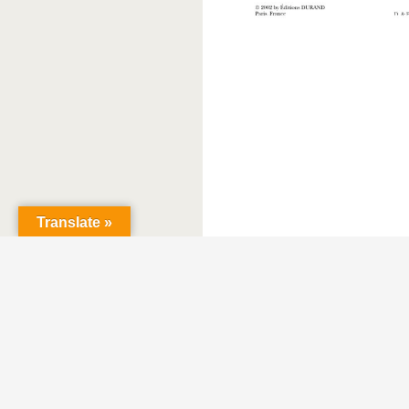
Translate »
Fièrement propulsé par WordPress