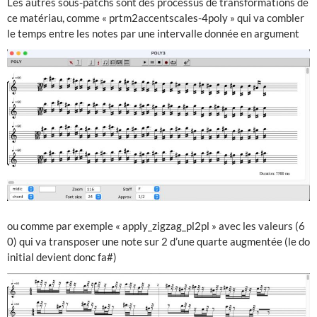
Les autres sous-patchs sont des processus de transformations de
ce matériau, comme « prtm2accentscales-4poly » qui va combler
le temps entre les notes par une intervalle donnée en argument
ou comme par exemple « apply_zigzag_pl2pl » avec les valeurs (6
0) qui va transposer une note sur 2 d’une quarte augmentée (le do
initial devient donc fa#)