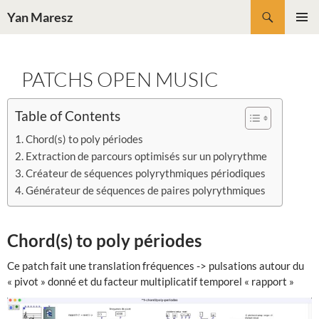
Aller
Recherche
Yan Maresz
au
MENU
contenu
PRINCI
PATCHS OPEN MUSIC
Table of Contents
Chord(s) to poly périodes
Extraction de parcours optimisés sur un polyrythme
Créateur de séquences polyrythmiques périodiques
Générateur de séquences de paires polyrythmiques
Chord(s) to poly périodes
Ce patch fait une translation fréquences -> pulsations autour du
« pivot » donné et du facteur multiplicatif temporel « rapport »