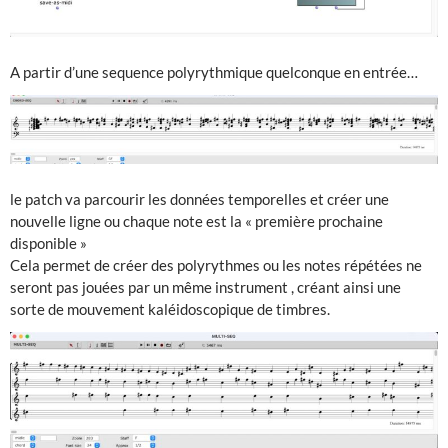
A partir d’une sequence polyrythmique quelconque en entrée…
le patch va parcourir les données temporelles et créer une
nouvelle ligne ou chaque note est la « première prochaine
disponible »
Cela permet de créer des polyrythmes ou les notes répétées ne
seront pas jouées par un même instrument , créant ainsi une
sorte de mouvement kaléidoscopique de timbres.