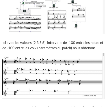
ici avec les valeurs (2 3 5 6), intervalle de -100 entre les notes et
de -100 entre les voix (paramètres du patch) nous obtenons