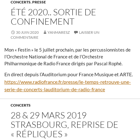
CONCERTS
,
PRESSE
ÉTÉ 2020.. SORTIE DE
CONFINEMENT
30 JUIN 2020
YANMARESZ
LAISSER UN
COMMENTAIRE
Mon « Festin » le 5 juillet prochain, par les percussionnistes de
l’Orchestre National de France et de l’Orchestre
Philharmonique de Radio France dirigés par Pascal Rophé.
En direct depuis l’Auditorium pour France Musique et ARTE.
https://www.radiofrance.fr/presse/le-temps-retrouve-une-
serie-de-concerts-lauditorium-de-radio-france
CONCERTS
28 & 29 MARS 2019
STRASBOURG, REPRISE DE
« RÉPLIQUES »