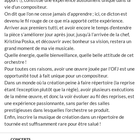
apport !), constitue une expérience absolument unique dans la
vie d’un compositeur.
On dit que l’on ne cesse jamais d’apprendre ; ici, ce dicton est
devenu le fil rouge de ce que m’a apporté cette expérience.
Arriver aux premiers tutti, et avoir encore le temps d’entendre
la pièce s’améliorer jour après jour, jusqu’à l’arrivée de la chef,
Kristina Poska, et découvrir avec bonheur sa vision, restera un
grand moment de ma vie musicale.
Quelle énergie, quelle bienveillance, quelle belle attitude de cet
orchestre !
Pour toutes ces raisons, avoir une œuvre jouée par l’OFJ est une
opportunité tout à fait unique pour un compositeur.
Dans un monde où la création peine à faire répertoire (la reprise
étant l’exception plutôt que la règle), avoir plusieurs exécutions
de la même œuvre, et donc la voir évoluer au fil des reprises, est
une expérience passionnante, sans parler des salles
prestigieuses dans lesquelles l’orchestre se produit.
Enfin, inscrire la musique de création dans un répertoire de
tournée est suffisamment rare pour être salué !
CONCERTS