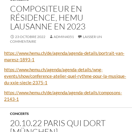
COMPOSITEUR EN
RÉSIDENCE, HEMU
LAUSANNE EN 2023
23 OCTOBRE 2022
ADMIN4051
LAISSER UN
COMMENTAIRE
https://www.hemu.ch/de/agenda/agenda-details/portrait-yan-
maresz-1893-1
https://www.hemu.ch/agenda/agenda-details/wng-
events/show/conference-atelier-quel-rythme-pour-la-musique-
du-xxie-siecle-2375-1
https://www.hemu.ch/de/agenda/agenda-details/composons-
2143-1
CONCERTS
20.10.22 PARIS QUI DORT
[MÜNCHEN]