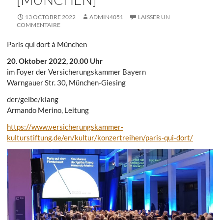
13 OCTOBRE 2022
ADMIN4051
LAISSER UN
COMMENTAIRE
Paris qui dort à München
20. Oktober 2022, 20.00 Uhr
im Foyer der Versicherungskammer Bayern
Warngauer Str. 30, München-Giesing
der/gelbe/klang
Armando Merino, Leitung
https://www.versicherungskammer-
kulturstiftung.de/en/kultur/konzertreihen/paris-qui-dort/