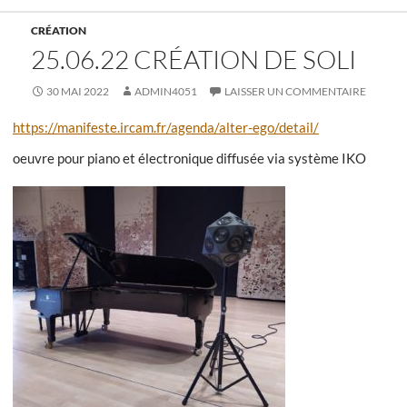
CRÉATION
25.06.22 CRÉATION DE SOLI
30 MAI 2022
ADMIN4051
LAISSER UN COMMENTAIRE
https://manifeste.ircam.fr/agenda/alter-ego/detail/
oeuvre pour piano et électronique diffusée via système IKO