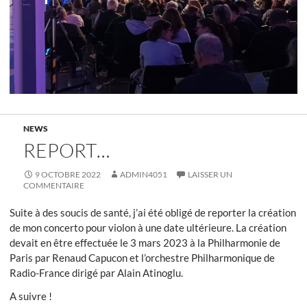
NEWS
REPORT…
9 OCTOBRE 2022
ADMIN4051
LAISSER UN
COMMENTAIRE
Suite à des soucis de santé, j’ai été obligé de reporter la création
de mon concerto pour violon à une date ultérieure. La création
devait en être effectuée le 3 mars 2023 à la Philharmonie de
Paris par Renaud Capucon et l’orchestre Philharmonique de
Radio-France dirigé par Alain Atinoglu.
A suivre !