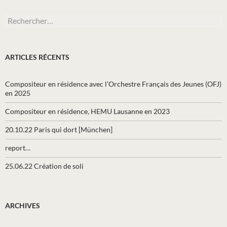
Rechercher :
ARTICLES RÉCENTS
Compositeur en résidence avec l’Orchestre Français des Jeunes (OFJ)
en 2025
Compositeur en résidence, HEMU Lausanne en 2023
20.10.22 Paris qui dort [München]
report…
25.06.22 Création de soli
ARCHIVES