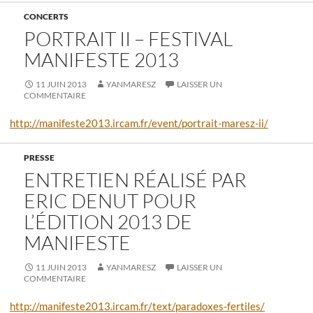
CONCERTS
PORTRAIT II – FESTIVAL
MANIFESTE 2013
11 JUIN 2013
YANMARESZ
LAISSER UN
COMMENTAIRE
http://manifeste2013.ircam.fr/event/portrait-maresz-ii/
PRESSE
ENTRETIEN RÉALISÉ PAR
ERIC DENUT POUR
L’ÉDITION 2013 DE
MANIFESTE
11 JUIN 2013
YANMARESZ
LAISSER UN
COMMENTAIRE
http://manifeste2013.ircam.fr/text/paradoxes-fertiles/