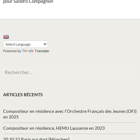
pour Sandro Compagnon
Powered by
Translate
Rechercher :
ARTICLES RÉCENTS
Compositeur en résidence avec l’Orchestre Français des Jeunes (OFJ)
en 2025
Compositeur en résidence, HEMU Lausanne en 2023
20.10.22 Paris qui dort [München]