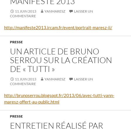
MANIFESTE 2013
11 JUIN 2013
YANMARESZ
LAISSER UN
COMMENTAIRE
http://manifeste2013.ircam.fr/event/portrait-maresz-ii/
PRESSE
UN ARTICLE DE BRUNO
SERROU SUR LA CRÉATION
DE « TUTTI »
11 JUIN 2013
YANMARESZ
LAISSER UN
COMMENTAIRE
http://brunoserrou.blogspot.fr/2013/06/avec-tutti-yann-
maresz-offert-au-public.html
PRESSE
ENTRETIEN RÉALISÉ PAR