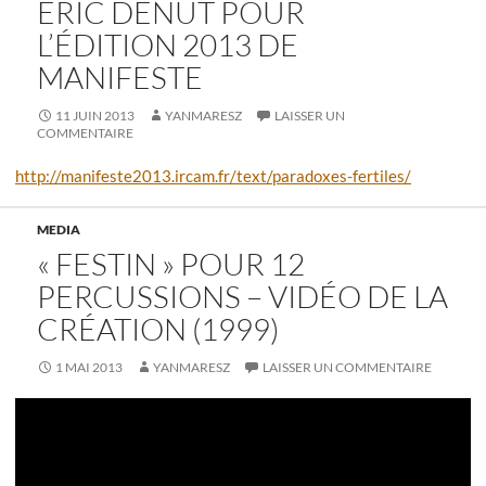
ERIC DENUT POUR
L’ÉDITION 2013 DE
MANIFESTE
11 JUIN 2013
YANMARESZ
LAISSER UN
COMMENTAIRE
http://manifeste2013.ircam.fr/text/paradoxes-fertiles/
MEDIA
« FESTIN » POUR 12
PERCUSSIONS – VIDÉO DE LA
CRÉATION (1999)
1 MAI 2013
YANMARESZ
LAISSER UN COMMENTAIRE