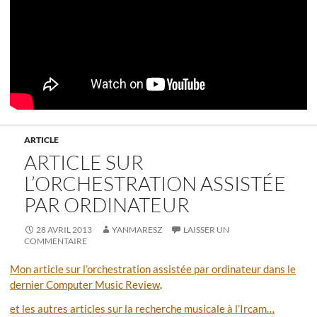
ARTICLE
ARTICLE SUR
L’ORCHESTRATION ASSISTÉE
PAR ORDINATEUR
28 AVRIL 2013
YANMARESZ
LAISSER UN
COMMENTAIRE
Mon article sur l’orchestration assistée par ordinateur dans le
dernier Computer Music Review
.
et les autres articles sur la recherche musicale à l’Ircam…