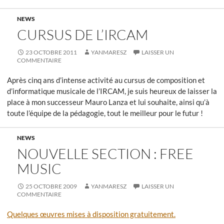
NEWS
CURSUS DE L’IRCAM
23 OCTOBRE 2011
YANMARESZ
LAISSER UN
COMMENTAIRE
Après cinq ans d’intense activité au cursus de composition et
d’informatique musicale de l’IRCAM, je suis heureux de laisser la
place à mon successeur Mauro Lanza et lui souhaite, ainsi qu’à
toute l’équipe de la pédagogie, tout le meilleur pour le futur !
NEWS
NOUVELLE SECTION : FREE
MUSIC
25 OCTOBRE 2009
YANMARESZ
LAISSER UN
COMMENTAIRE
Quelques œuvres mises à disposition gratuitement.