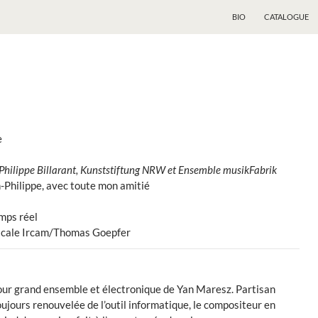
BIO
CATALOGUE
e
hilippe Billarant, Kunststiftung NRW et Ensemble musikFabrik
n-Philippe, avec toute mon amitié
emps réel
sicale Ircam/Thomas Goepfer
our grand ensemble et électronique de Yan Maresz. Partisan
ujours renouvelée de l’outil informatique, le compositeur en