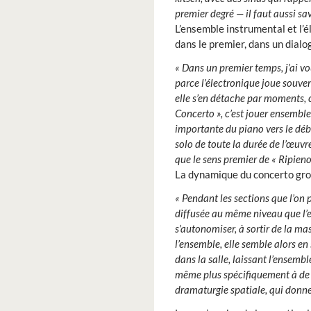
premier degré — il faut aussi sa
L’ensemble instrumental et l’
dans le premier, dans un dialo
« Dans un premier temps, j’ai vo
parce l’électronique joue souve
elle s’en détache par moments, 
Concerto », c’est jouer ensemble
importante du piano vers le débu
solo de toute la durée de l’œuvre
que le sens premier de « Ripieno »
La dynamique du concerto gros
« Pendant les sections que l’on p
diffusée au même niveau que l’e
s’autonomiser, à sortir de la ma
l’ensemble, elle semble alors en
dans la salle, laissant l’ensemb
même plus spécifiquement à de 
dramaturgie spatiale, qui donne